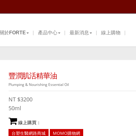
關於FORTE
產品中心
最新消息
線上購物
豐潤肌活精華油
Plumping & Nourishing Essential Oil
NT
$3200
50ml
線上購買：
台塑生醫網路商城
MOMO購物網