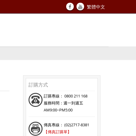
繁體中文
訂購方式
訂購專線： 0800 211 168
服務時間：週一到週五
AM9:00~PM5:00
傳真專線： (02)2717-8381
【傳真訂購單】