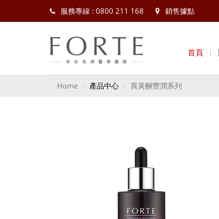
服務專線 : 0800 211 168
銷售據點
首頁
Home
產品中心
異黃酮豐潤系列