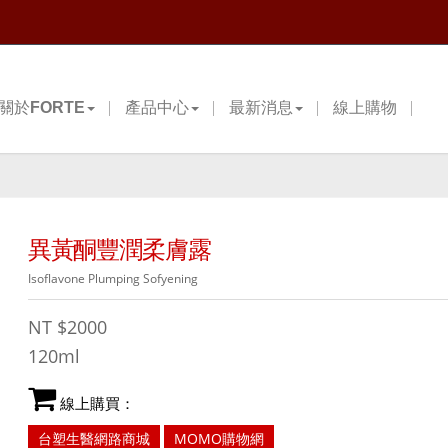
關於FORTE
產品中心
最新消息
線上購物
異黃酮豐潤柔膚露
Isoflavone Plumping Sofyening
NT
$2000
120ml
線上購買：
台塑生醫網路商城
MOMO購物網