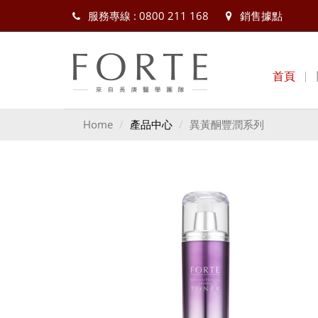
服務專線 : 0800 211 168
銷售據點
首頁
Home
產品中心
異黃酮豐潤系列