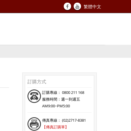
繁體中文
訂購方式
訂購專線： 0800 211 168
服務時間：週一到週五
AM9:00~PM5:00
傳真專線： (02)2717-8381
【傳真訂購單】