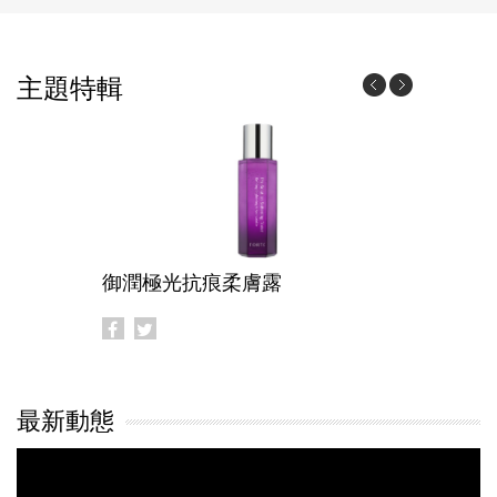
2025/08/18
2025 秋季採購節
2025/07/30
國泰世華台塑聯名卡
主題特輯
獨享優惠
2025/07/02
2025 生醫月
御潤極光抗痕柔膚露
御潤極光
最新動態